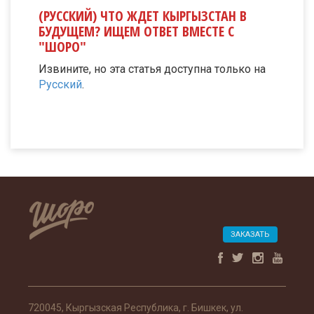
(РУССКИЙ) ЧТО ЖДЕТ КЫРГЫЗСТАН В
БУДУЩЕМ? ИЩЕМ ОТВЕТ ВМЕСТЕ С
"ШОРО"
Извините, но эта статья доступна только на
Русский
.
ЗАКАЗАТЬ
720045, Кыргызская Республика, г. Бишкек, ул.