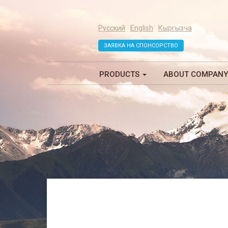
Русский
English
Кыргызча
ЗАЯВКА НА СПОНСОРСТВО
PRODUCTS
ABOUT COMPAN