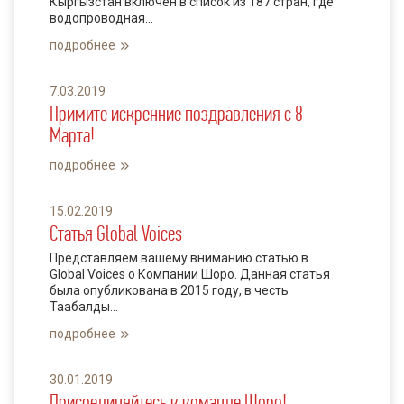
Кыргызстан включен в список из 187 стран, где
водопроводная...
подробнее
7.03.2019
Примите искренние поздравления с 8
Марта!
подробнее
15.02.2019
Статья Global Voices
Представляем вашему вниманию статью в
Global Voices о Компании Шоро. Данная статья
была опубликована в 2015 году, в честь
Таабалды...
подробнее
30.01.2019
Присоединяйтесь к команде Шоро!