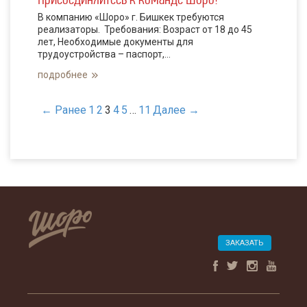
В компанию «Шоро» г. Бишкек требуются
реализаторы. Требования: Возраст от 18 до 45
лет, Необходимые документы для
трудоустройства – паспорт,...
подробнее
← Ранее
1
2
3
4
5
…
11
Далее →
ЗАКАЗАТЬ