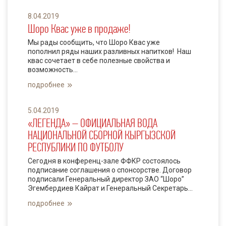
8.04.2019
Шоро Квас уже в продаже!
Мы рады сообщить, что Шоро Квас уже
пополнил ряды наших разливных напитков! Наш
квас сочетает в себе полезные свойства и
возможность...
подробнее
5.04.2019
«ЛЕГЕНДА» – ОФИЦИАЛЬНАЯ ВОДА
НАЦИОНАЛЬНОЙ СБОРНОЙ КЫРГЫЗСКОЙ
РЕСПУБЛИКИ ПО ФУТБОЛУ
Сегодня в конференц-зале ФФКР состоялось
подписание соглашения о спонсорстве. Договор
подписали Генеральный директор ЗАО “Шоро”
Эгембердиев Кайрат и Генеральный Секретарь...
подробнее