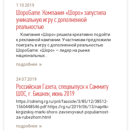
1.10.2019
ШороGame. Компания «Шоро» запустила
уникальную игру с дополненной
реальностью
Компания «Шоро» решила креативно подойти
к рекламной кампании. Участникам предложили
поиграть в игру с дополненной реальностью
ШороGame. «Шоро» — лидер на рынке
национальных...
подробнее
24.07.2019
Российская Газета, спецвыпуск к Саммиту
ШОС, г. Бишкек, июнь 2019
https://cdnimg.rg.ru/pril/fascicle/3/85/12/38512-
1560448546.pdf https://rg.ru/2019/06/13/napitki-
kirgizskoj-marki-shoro-zavoevyvaiut-populiarnost-
za-rubezhom.html
подробнее